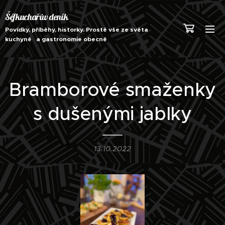
Šéfkuchařův deník
Povídky, příběhy, historky. Prostě vše ze světa
kuchyně a gastronomie obecně
Bramborové smaženky
s dušenými jablky
13.10.2022