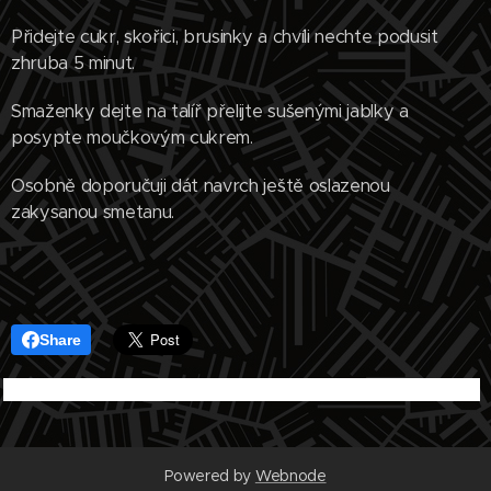
Přidejte cukr, skořici, brusinky a chvíli nechte podusit
zhruba 5 minut.
Smaženky dejte na talíř přelijte sušenými jablky a
posypte moučkovým cukrem.
Osobně doporučuji dát navrch ještě oslazenou
zakysanou smetanu.
Share
Powered by
Webnode