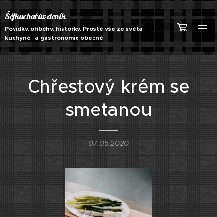
Šéfkuchařův deník
Povídky, příběhy, historky. Prostě vše ze světa
kuchyně a gastronomie obecně
Chřestový krém se
smetanou
07.05.2020