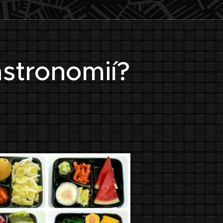
astronomií?