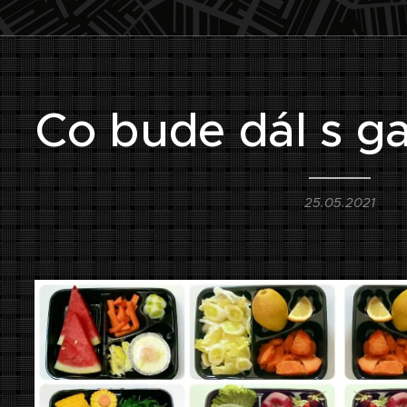
Co bude dál s g
25.05.2021