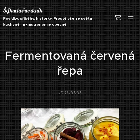
Šéfkuchařův deník
Povídky, příběhy, historky. Prostě vše ze světa
kuchyně a gastronomie obecně
Fermentovaná červená
řepa
21.11.2020