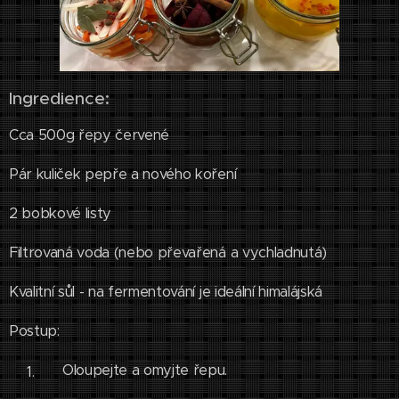
Ingredience:
Cca 500g řepy červené
Pár kuliček pepře a nového koření
2 bobkové listy
Filtrovaná voda (nebo převařená a vychladnutá)
Kvalitní sůl - na fermentování je ideální himalájská
Postup:
Oloupejte a omyjte řepu.