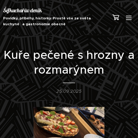
Šéfkuchařův deník
Povídky, příběhy, historky. Prostě vše ze světa
kuchyně a gastronomie obecně
Kuře pečené s hrozny a
rozmarýnem
25.09.2025