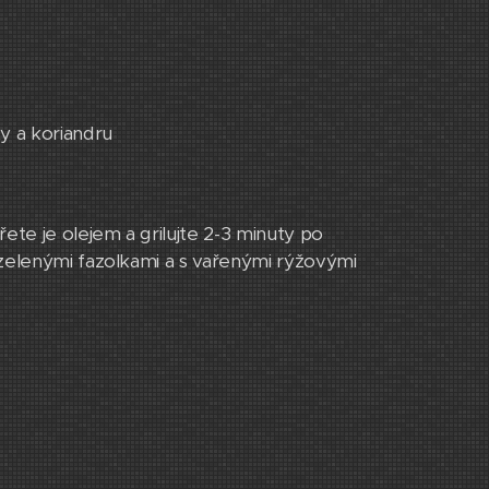
ty a koriandru
ete je olejem a grilujte 2-3 minuty po
elenými fazolkami a s vařenými rýžovými