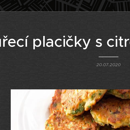
řecí placičky s ci
20.07.2020