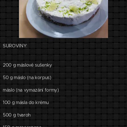
SUROVINY:
200 g máslové sušenky
50 g máslo (na korpus)
máslo (na vymazání formy)
100 g másla do krému
500 g tvaroh