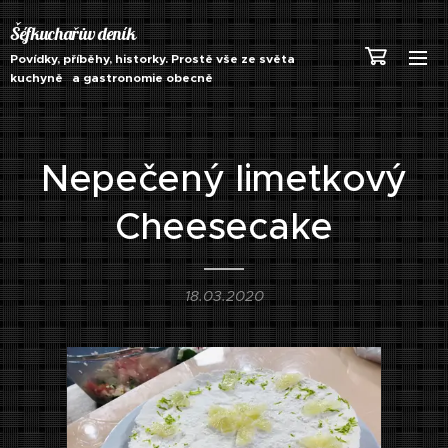
Šéfkuchařův deník
Povídky, příběhy, historky. Prostě vše ze světa
kuchyně a gastronomie obecně
Nepečený limetkový
Cheesecake
18.03.2020