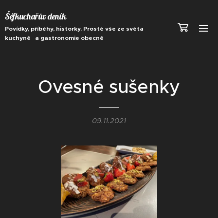
Šéfkuchařův deník
Povídky, příběhy, historky. Prostě vše ze světa
kuchyně a gastronomie obecně
Ovesné sušenky
09.11.2021