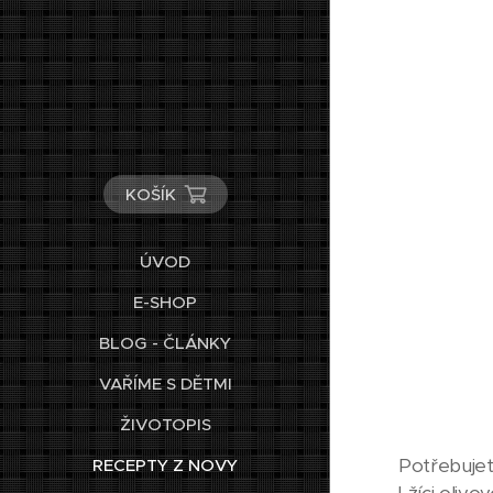
KOŠÍK
ÚVOD
E-SHOP
BLOG - ČLÁNKY
VAŘÍME S DĚTMI
ŽIVOTOPIS
Potřebujet
RECEPTY Z NOVY
Lžíci olivo