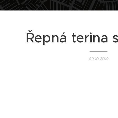
Řepná terina 
09.10.2019