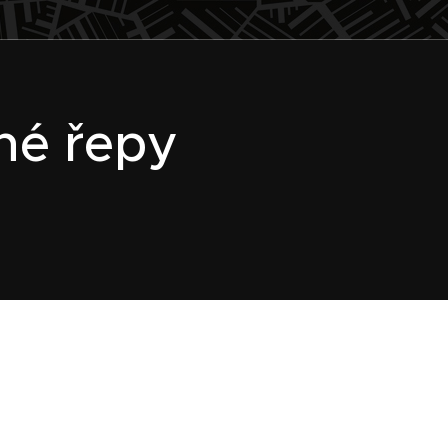
ené řepy