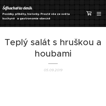
Šéfkuchařův deník
Povídky, příběhy, historky. Prostě vše ze světa
kuchyně a gastronomie obecně
Teplý salát s hruškou a
houbami
05.09.2019