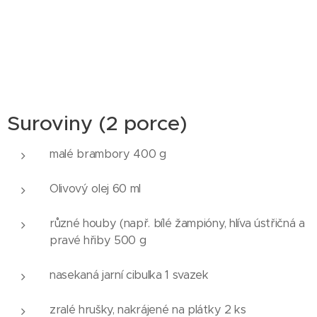
Suroviny (2 porce)
malé brambory 400 g
Olivový olej 60 ml
různé houby (např. bílé žampióny, hlíva ústřičná a
pravé hřiby 500 g
nasekaná jarní cibulka 1 svazek
zralé hrušky, nakrájené na plátky 2 ks