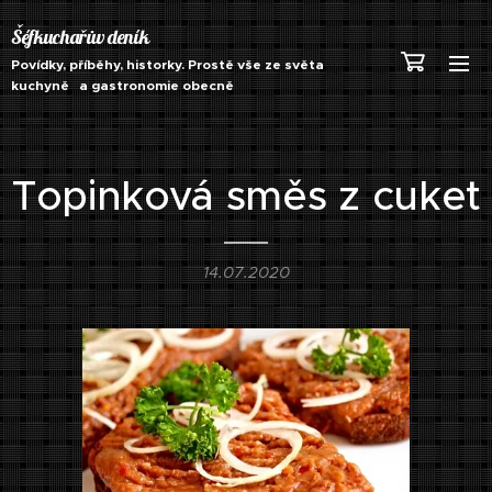
Šéfkuchařův deník
Povídky, příběhy, historky. Prostě vše ze světa
kuchyně a gastronomie obecně
Topinková směs z cuket
14.07.2020